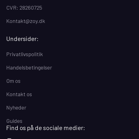
CVR: 28260725
Kontakt@zoy.dk
Undersider:
Privatlivspolitik
Handelsbetingelser
Om os
Kontakt os
Nyheder
Guides
Find os på de sociale medier: