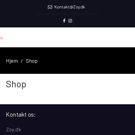
Kontakt@Zoy.dk
Facebook
Instagram
Hjem
Shop
Shop
Kontakt os:
Zoy.dk